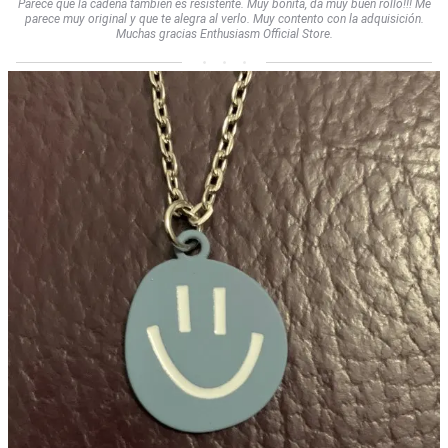
Parece que la cadena también es resistente. Muy bonita, da muy buen rollo!!! Me
parece muy original y que te alegra al verlo. Muy contento con la adquisición.
Muchas gracias Enthusiasm Official Store.