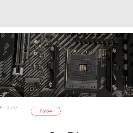
er 2, 2021
Follow