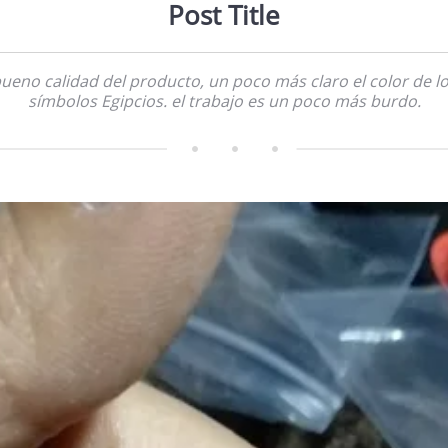
Post Title
ueno calidad del producto, un poco más claro el color de l
símbolos Egipcios. el trabajo es un poco más burdo.