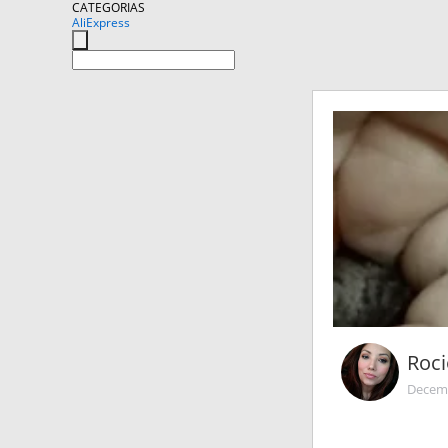
CATEGORIAS
AliExpress
Roci
Decemb