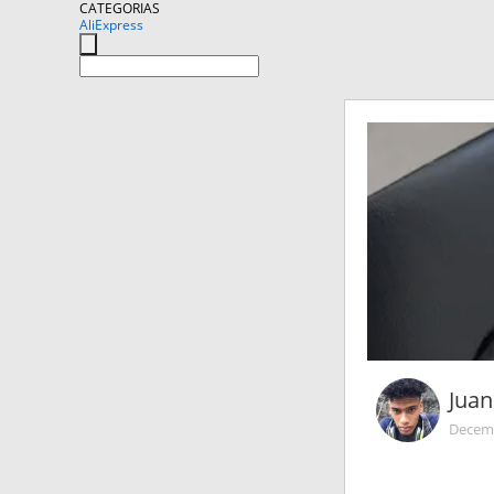
CATEGORIAS
AliExpress
Jua
Decemb