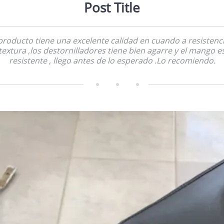
Post Title
 producto tiene una excelente calidad en cuando a resistenci
textura ,los destornilladores tiene bien agarre y el mango e
resistente , llego antes de lo esperado .Lo recomiendo.