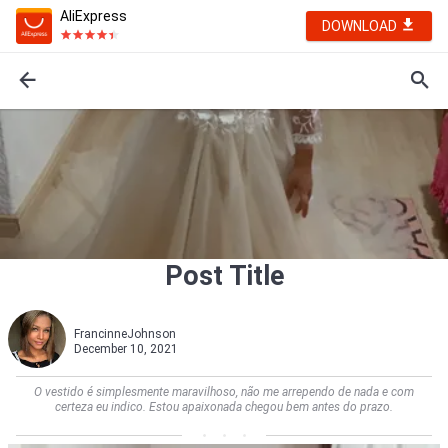
AliExpress
DOWNLOAD
Post Title
FrancinneJohnson
December 10, 2021
O vestido é simplesmente maravilhoso, não me arrependo de nada e com
certeza eu indico. Estou apaixonada chegou bem antes do prazo.