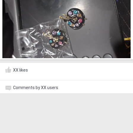
XX likes
Comments by XX users