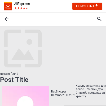
AliExpress
DOWNLOAD
No item found
Post Title
Красивая резинка для
волос . Рекомендую.
Ru_Shopper
Спасибо продавцу за
December 10, 2021
красоту .                                