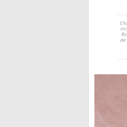
Cha
inc
fl
de 