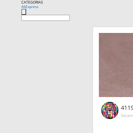
CATEGORIAS
AliExpress
411
Decemb