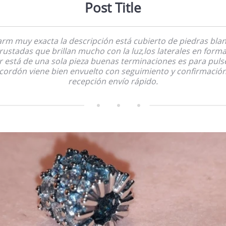
Post Title
rm muy exacta la descripción está cubierto de piedras bla
rustadas que brillan mucho con la luz,los laterales en form
or está de una sola pieza buenas terminaciones es para puls
cordón viene bien envuelto con seguimiento y confirmació
recepción envío rápido.