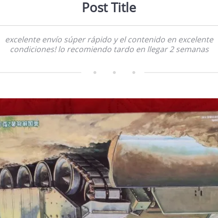
Post Title
excelente envío súper rápido y el contenido en excelente
condiciones! lo recomiendo tardo en llegar 2 semanas