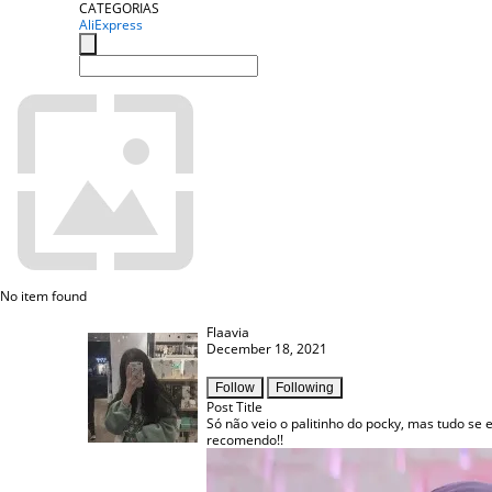
CATEGORIAS
AliExpress
No item found
Flaavia
December 18, 2021
Follow
Following
Post Title
Só não veio o palitinho do pocky, mas tudo se 
recomendo!!