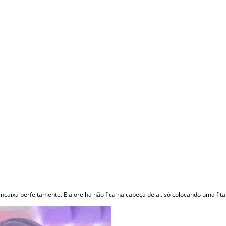
encaixa perfeitamente. E a orelha não fica na cabeça dela.. só colocando uma fit