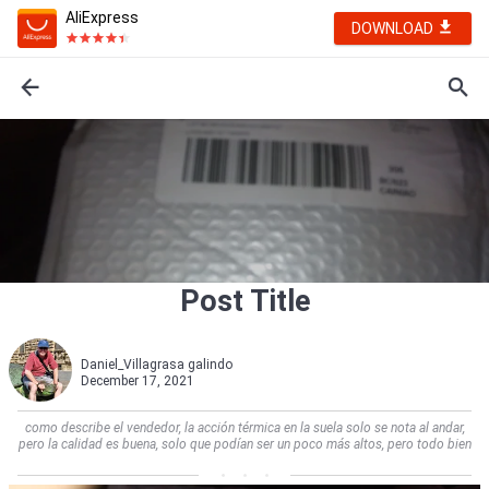
AliExpress
DOWNLOAD
Post Title
Daniel_Villagrasa galindo
December 17, 2021
como describe el vendedor, la acción térmica en la suela solo se nota al andar,
pero la calidad es buena, solo que podían ser un poco más altos, pero todo bien