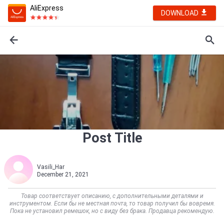
AliExpress
DOWNLOAD
Post Title
Vasili_Har
December 21, 2021
Товар соответствует описанию, с дополнительными деталями и
инструментом. Если бы не местная почта, то товар получил бы вовремя.
Пока не установил ремешок, но с виду без брака. Продавца рекомендую.