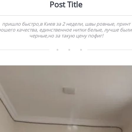
Post Title
пришло быстро,в Киев за 2 недели, швы ровные, принт
ошего качества, единственное нитки белые, лучше был
черные,но за такую цену пофиг!