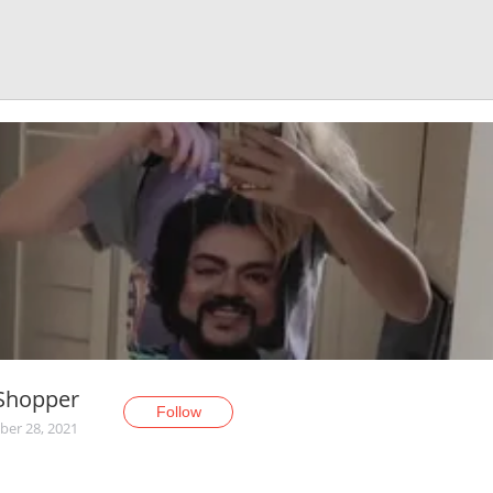
Shopper
Follow
er 28, 2021