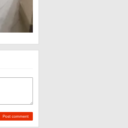
Post comment