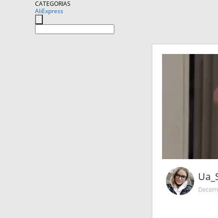
CATEGORIAS
AliExpress
Ua_
Decemb