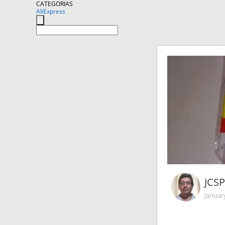
CATEGORIAS
AliExpress
JCS
Januar