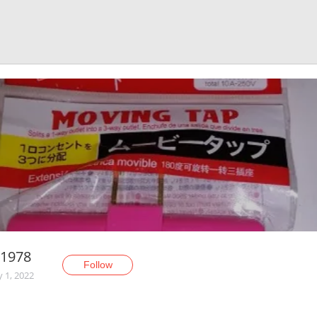
P1978
Follow
y 1, 2022