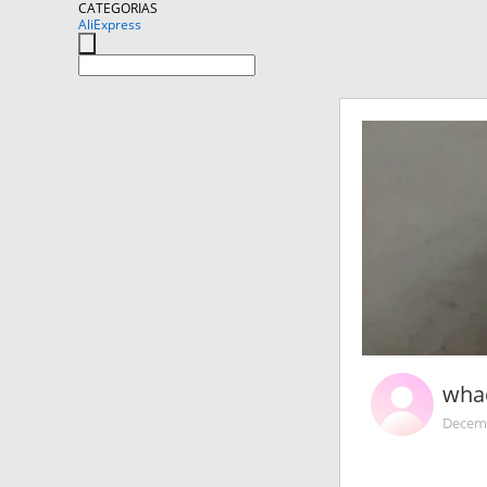
CATEGORIAS
AliExpress
wha
Decemb