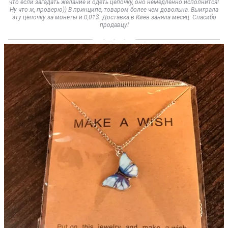
что если загадать желание и одеть цепочку, оно немедленно исполнится!
Ну что ж, проверю)) В принципе, товаром более чем довольна. Выиграла
эту цепочку за монеты и 0,01$. Доставка в Киев заняла месяц. Спасибо
продавцу!