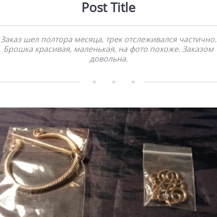
Post Title
Заказ шел полтора месяца, трек отслеживался частично.
Брошка красивая, маленькая, на фото похоже. Заказом
довольна.