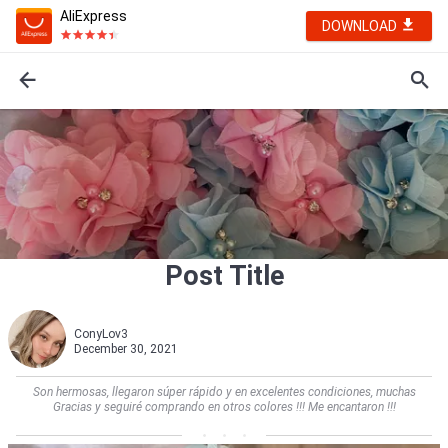
AliExpress
DOWNLOAD
Post Title
ConyLov3
December 30, 2021
Son hermosas, llegaron súper rápido y en excelentes condiciones, muchas
Gracias y seguiré comprando en otros colores !!! Me encantaron !!!