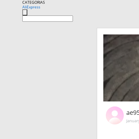
CATEGORIAS
AliExpress
ae9
Januar