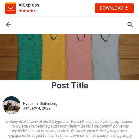
AliExpress
DOWNLOAD
Post Title
Hyacinth_Glutenberg
January 4, 2022
Dotarły do Polski w około 2,5 tygodnia. Przesyłka była dobrze zabezpieczona.
Po wyjęciu skarpetek z paczki pomyślałam, że ktoś się pomylił, ponieważ
wyglądają one na rozmiar dziecięcy. Przymierzyłam jednak jedną z par i
wygląda na to, że jest to tzw. "rozmiar uniwersalny" i że pasują na moją stopę