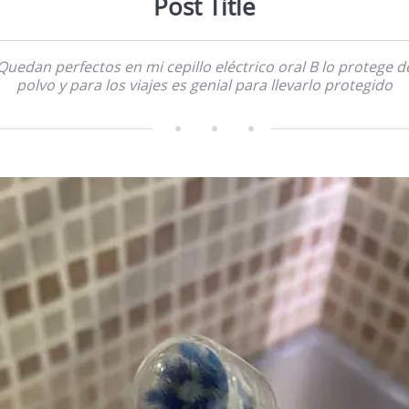
Post Title
Quedan perfectos en mi cepillo eléctrico oral B lo protege d
polvo y para los viajes es genial para llevarlo protegido