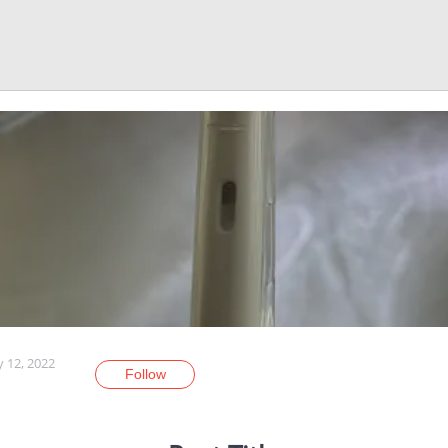
y 12, 2022
Follow