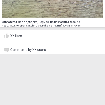
Отвратительная подводка, нормально накрасить глаза ею
невозможно,цвет какой-то серый,а не черный,кисть плохая.
XX likes
Comments by XX users