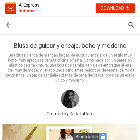
AliExpress
DOWNLOAD
Blusa de guipur y encaje, boho y moderno
Una blusa blanca de mangas largas de guipur y encaje, da un estilo muy
boho, muy apropiada para la oficina o fiesta. Combinada con un pantalón
elástico de alta cintura, una bolsa de bambú salvaje de embrague al aire
libre, muy de moda, y llevado unos pendientes redondos de resina, de moda
geométrica, un par de sandalias planas de perla decorada, todo da un estilo
único y moderno.
Created by
CarlotaPere
Blusa boha