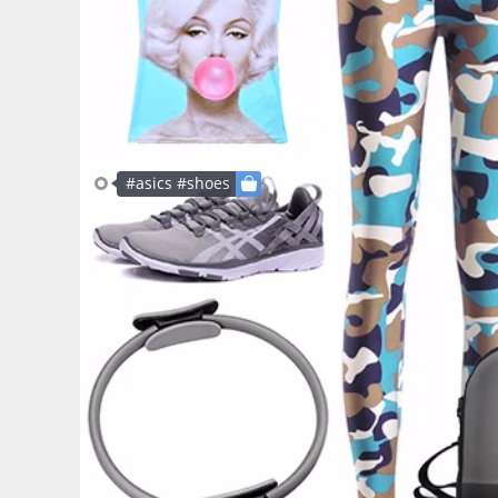
#asics #shoes