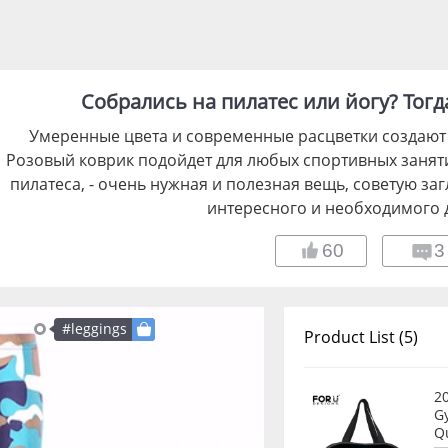
Собрались на пилатес или йогу? Тогда
Умеренные цвета и современные расцветки создают 
Розовый коврик подойдет для любых спортивных заняти
пилатеса, - очень нужная и полезная вещь, советую заг
интересного и необходимого д
60
3
#leggings
Product List (5)
2
G
Qu