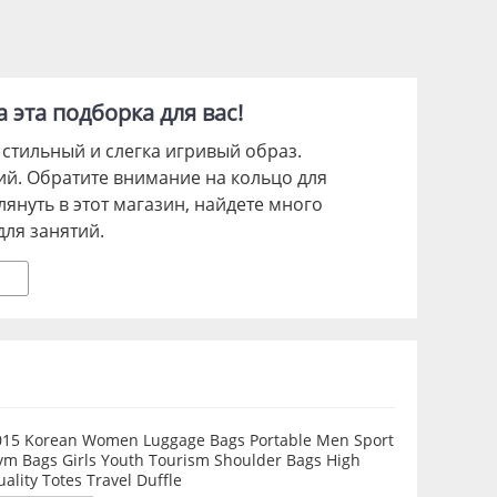
 эта подборка для вас!
стильный и слегка игривый образ.
й. Обратите внимание на кольцо для
лянуть в этот магазин, найдете много
ля занятий.
015 Korean Women Luggage Bags Portable Men Sport
ym Bags Girls Youth Tourism Shoulder Bags High
ality Totes Travel Duffle