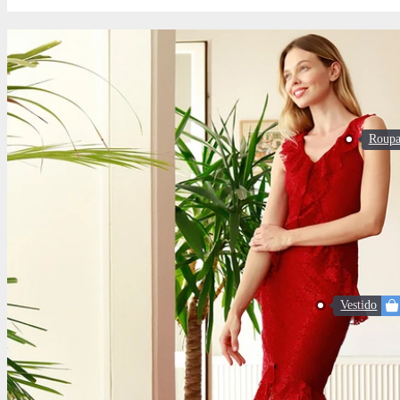
Roupa 
Vestido