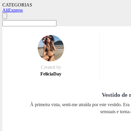
CATEGORIAS
AliExpress
Created by
FeliciaDay
Vestido de 
À primeira vista, senti-me atraída por este vestido. E
sensuais e torna