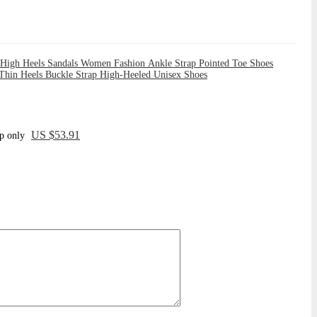
 High Heels Sandals Women Fashion Ankle Strap Pointed Toe Shoes
Thin Heels Buckle Strap High-Heeled Unisex Shoes
US $53.91
p only