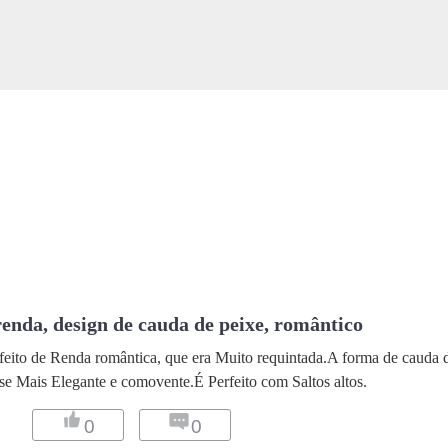
renda, design de cauda de peixe, romântico
ra feito de Renda romântica, que era Muito requintada.A forma de cauda 
-se Mais Elegante e comovente.É Perfeito com Saltos altos.
0
0