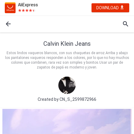
AliExpress
DOWNLOAD
Calvin Klein Jeans
Estos lindos vaqueros blancos, con sus chaquetas de arroz.Arriba y abajo
los pantalones vaqueros responden a los colores, por lo que no hay muchos
colores que combinen, rara vez son simples y bonitos.Usar un par de
zapatos de papá es moderno y joven.
Created by
CN_S_2599872966