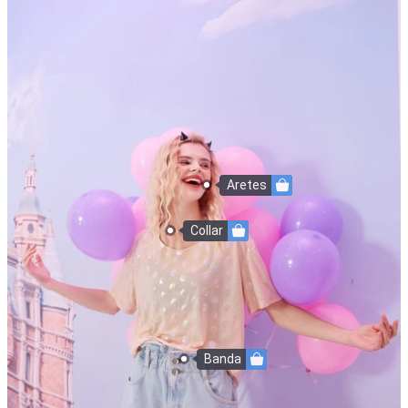
Aretes
Collar
Banda