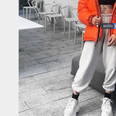
anillo