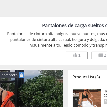
Pantalones de carga sueltos d
Pantalones de cintura alta holgura nueve puntos, muy
pantalones de cintura alta casual, holgura y delgada, 
visualmente alto. Tejido cómodo y transpir
1
0
sombrero
Product List (3)
Hu
20
N