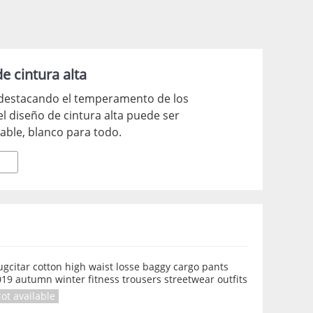
e cintura alta
 destacando el temperamento de los
el diseño de cintura alta puede ser
able, blanco para todo.
gcitar cotton high waist losse baggy cargo pants
19 autumn winter fitness trousers streetwear outfits
ot available