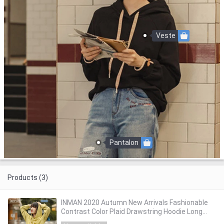
Veste
Pantalon
Products (3)
INMAN 2020 Autumn New Arrivals Fashionable
Contrast Color Plaid Drawstring Hoodie Long
Sleeve Cotton Cuff Button Sweatshirt