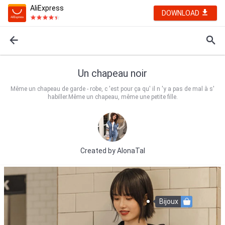
AliExpress
DOWNLOAD
Un chapeau noir
Même un chapeau de garde - robe, c 'est pour ça qu' il n 'y a pas de mal à s'
habiller.Même un chapeau, même une petite fille.
Created by
AlonaTal
Bijoux