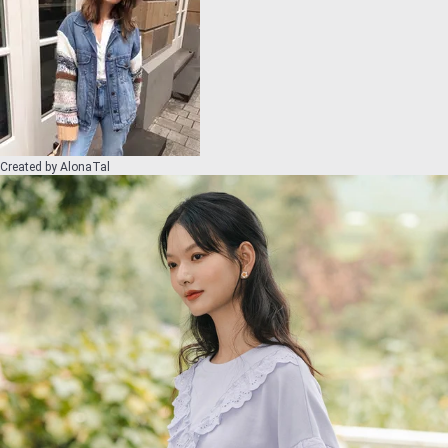
Created by
AlonaTal