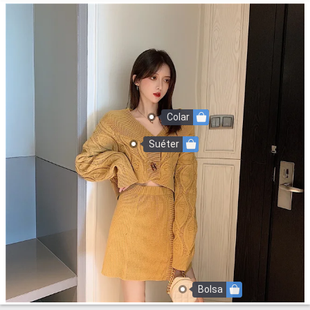
Colar
Suéter
Bolsa