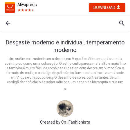
AliExpress
DOWNLOAD
Desgaste moderno e individual, temperamento
moderno
Um suéter contrastante com decote em V que fica ótimo quando usado
sozinho ou como uma colocação. O estilo curto parece mais alto e mais fino
e também é muito fácil de combinar. O design com decote em V modifica o
formato do rosto, e o design de peito único forma naturalmente um decote
em V, que é um pouco sexy O desenho de cores contrastantes de um
cardigã de tricô cheio de sabor adiciona um senso de hierarquia e cria um
ponto atraente.Os casacos de outono e inverno também são muito bonitos.
Created by
Cn_Fashionista