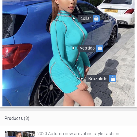
collar
vestido
Brazalete
Products (3)
2020 Autumn new arrival ins style fashion