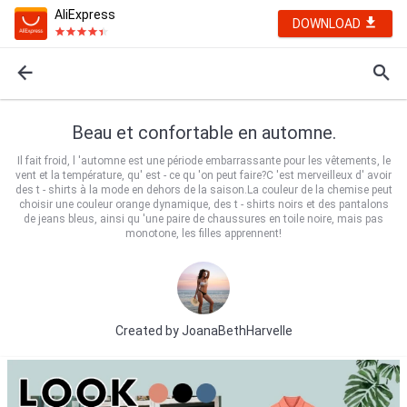
AliExpress
DOWNLOAD
Beau et confortable en automne.
Il fait froid, l 'automne est une période embarrassante pour les vêtements, le
vent et la température, qu' est - ce qu 'on peut faire?C 'est merveilleux d' avoir
des t - shirts à la mode en dehors de la saison.La couleur de la chemise peut
choisir une couleur orange dynamique, des t - shirts noirs et des pantalons
de jeans bleus, ainsi qu 'une paire de chaussures en toile noire, mais pas
monotone, les filles apprennent!
Created by
JoanaBethHarvelle