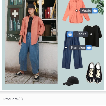
Veste
T - shirt
Pantalon
Products (3)