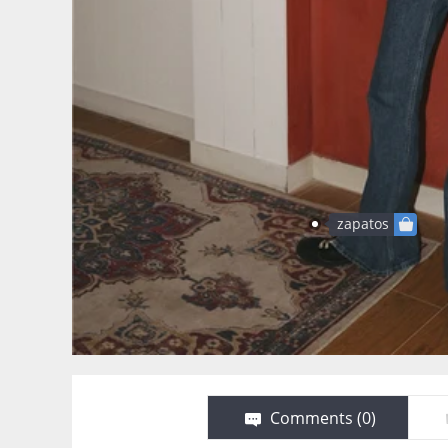
zapatos
Comments (
0
)