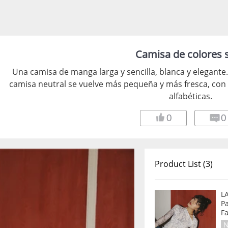
Camisa de colores 
Una camisa de manga larga y sencilla, blanca y elegante.
camisa neutral se vuelve más pequeña y más fresca, con
alfabéticas.
0
0
Product List (3)
L
Pa
N