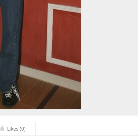
Likes (
0
)