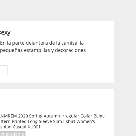
sexy
En la parte delantera de la camisa, la
 pequeñas estampillas y decoraciones
ANMREM 2020 Spring Autumn Irregular Collar Beige
ttern Printed Long Sleeve SlimT-shirt Women's
Fashion Casual KU001
ot available