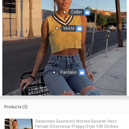
Collier
Veste
Pantalon
Products (3)
Sweetown Geometric Knitted Sweater Vest
Female Streetwear Preppy Style Y2K Clothes