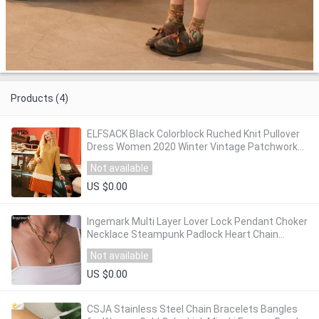
Products (4)
ELFSACK Black Colorblock Ruched Knit Pullover
Dress Women 2020 Winter Vintage Patchwork
Long Sleeve Casual Ladies Daily Dresses
Not available
US $0.00
Ingemark Multi Layer Lover Lock Pendant Choker
Necklace Steampunk Padlock Heart Chain
Necklace Collier Best Couple Jewelry Gift
Not available
US $0.00
CSJA Stainless Steel Chain Bracelets Bangles