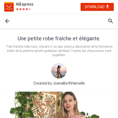
AliExpress
DOWNLOAD
Une petite robe fraîche et élégante.
Très fraîche robe rose, cravate V, un peu sexy.La décoration de la fermeture
éclair de la poitrine ajoute quelques attributs.Toutes les chaussures sont
superbes.
Created by
JoanaBethHarvelle