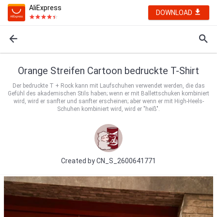
AliExpress
DOWNLOAD
Orange Streifen Cartoon bedruckte T-Shirt
Der bedruckte T + Rock kann mit Laufschuhen verwendet werden, die das
Gefühl des akademischen Stils haben; wenn er mit Ballettschuken kombiniert
wird, wird er sanfter und sanfter erscheinen; aber wenn er mit High-Heels-
Schuhen kombiniert wird, wird er "heiß".
Created by
CN_S_2600641771