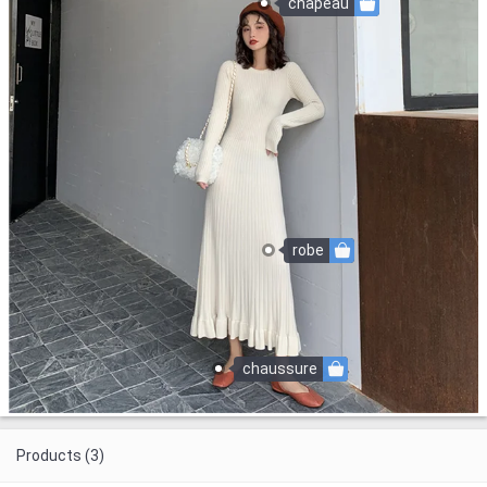
chapeau
robe
chaussure
Products (3)