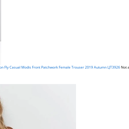
on Fly Casual Modis Front Patchwork Female Trouser 2019 Autumn LJT3926
Not 