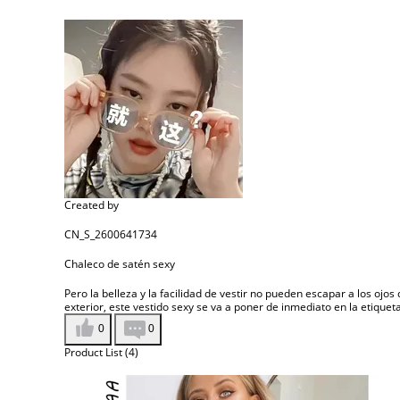
Created by
CN_S_2600641734
Chaleco de satén sexy
Pero la belleza y la facilidad de vestir no pueden escapar a los ojos
exterior, este vestido sexy se va a poner de inmediato en la etique
0
0
Product List (4)