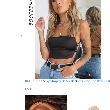
BOOFEENAA Sexy Strappy Halter Backless Crop Top Rave Fe
US $0.00