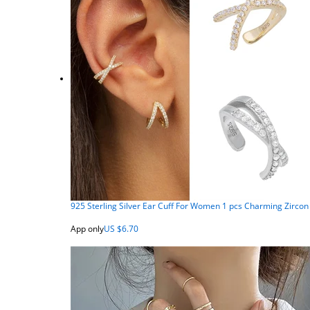
925 Sterling Silver Ear Cuff For Women 1 pcs Charming Zircon 
App only
US $6.70