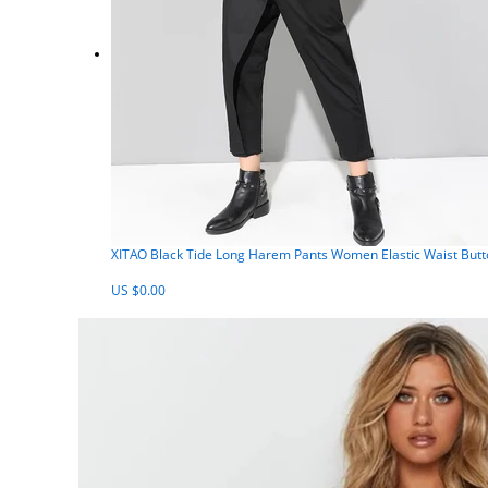
XITAO Black Tide Long Harem Pants Women Elastic Waist Butt
US $0.00