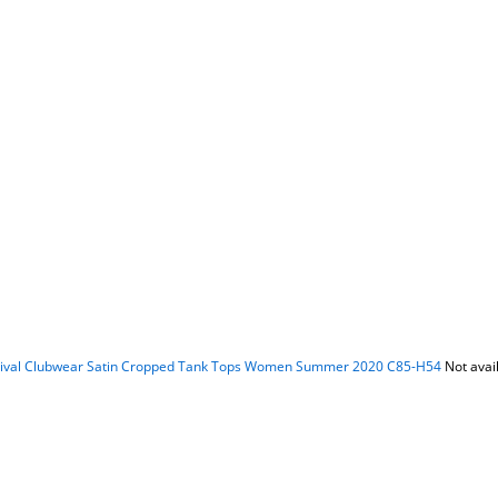
stival Clubwear Satin Cropped Tank Tops Women Summer 2020 C85-H54
Not avai