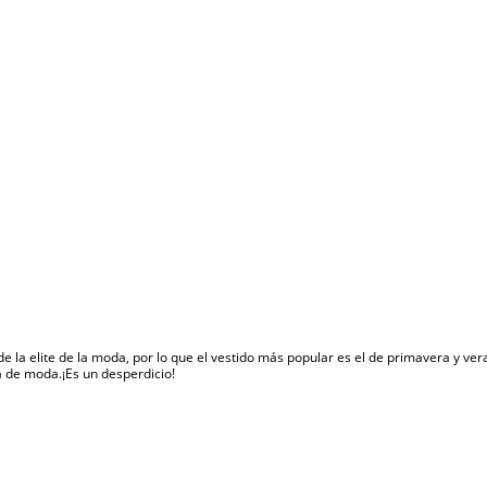
 de la elite de la moda, por lo que el vestido más popular es el de primavera y vera
ta de moda.¡Es un desperdicio!