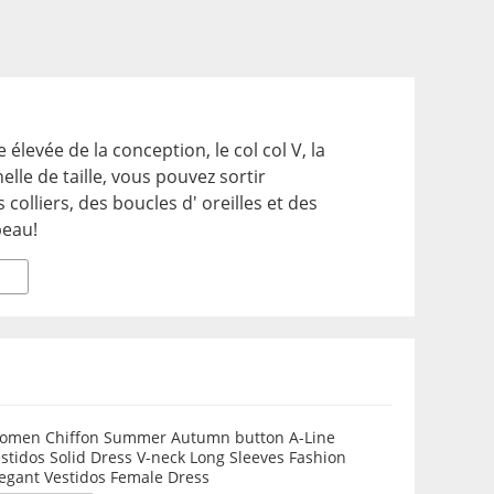
 élevée de la conception, le col col V, la
helle de taille, vous pouvez sortir
colliers, des boucles d' oreilles et des
beau!
omen Chiffon Summer Autumn button A-Line
stidos Solid Dress V-neck Long Sleeves Fashion
legant Vestidos Female Dress