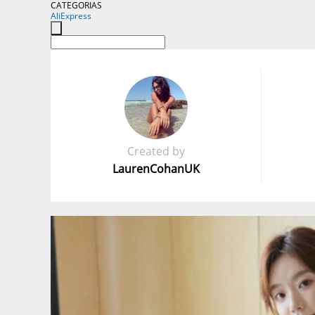
CATEGORIAS
AliExpress
Created by
LaurenCohanUK