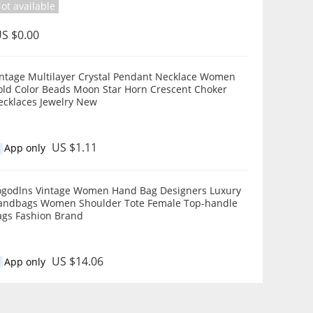
ot available
S $0.00
intage Multilayer Crystal Pendant Necklace Women
old Color Beads Moon Star Horn Crescent Choker
ecklaces Jewelry New
US $1.11
App only
ogodlns Vintage Women Hand Bag Designers Luxury
andbags Women Shoulder Tote Female Top-handle
ags Fashion Brand
US $14.06
App only