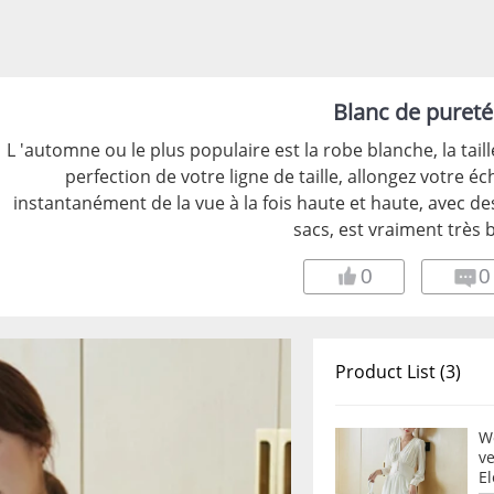
Blanc de pureté
L 'automne ou le plus populaire est la robe blanche, la taille
perfection de votre ligne de taille, allongez votre éc
instantanément de la vue à la fois haute et haute, avec des 
sacs, est vraiment très 
0
0
Product List (3)
W
ve
E