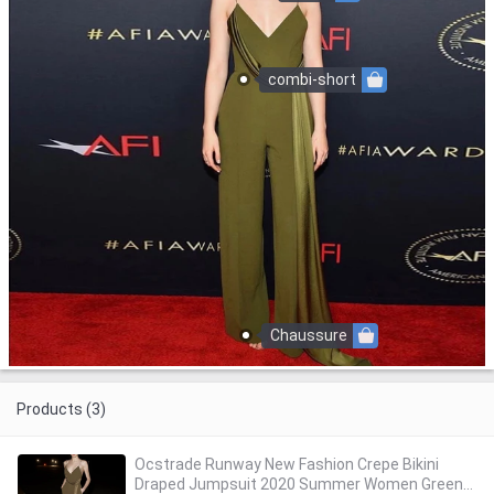
combi-short
Chaussure
Products (3)
Ocstrade Runway New Fashion Crepe Bikini
Draped Jumpsuit 2020 Summer Women Green