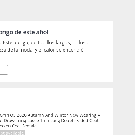
brigo de este año!
Este abrigo, de tobillos largos, incluso
za de la moda, y el calor se encendió
IGYPTOS 2020 Autumn And Winter New Wearing A
at Drawstring Loose Thin Long Double-sided Coat
oolen Coat Female
ot available