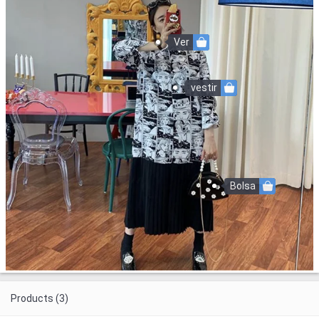
Ver
vestir
Bolsa
Products (3)