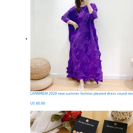
LANMREM 2020 new summer fashion pleated dress round neck 
US $0.00