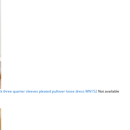
three quarter sleeves pleated pullover loose dress WN152
Not available