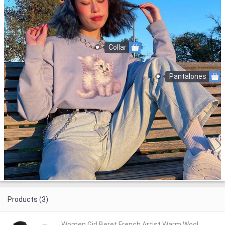
Collar
Pantalones
Products (3)
Women Girl Beret French Artist Warm Wool