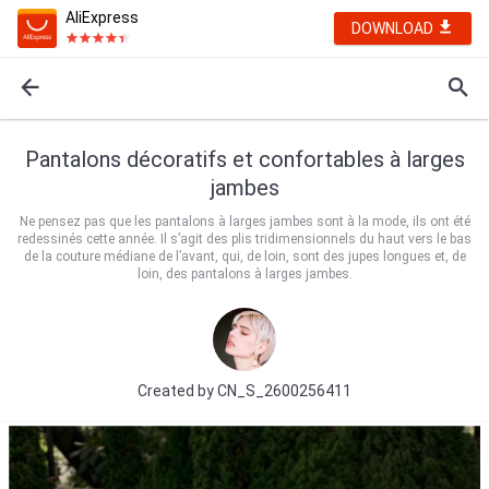
AliExpress
DOWNLOAD
Pantalons décoratifs et confortables à larges
jambes
Ne pensez pas que les pantalons à larges jambes sont à la mode, ils ont été
redessinés cette année. Il s’agit des plis tridimensionnels du haut vers le bas
de la couture médiane de l’avant, qui, de loin, sont des jupes longues et, de
loin, des pantalons à larges jambes.
Created by
CN_S_2600256411