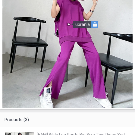
ubrania
Products (3)
[EAM] Wide Leg Pants Big Size Two Piece Suit