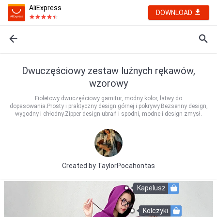
AliExpress
DOWNLOAD
Dwuczęściowy zestaw luźnych rękawów,
wzorowy
Fioletowy dwuczęściowy garnitur, modny kolor, łatwy do
dopasowania.Prosty i praktyczny design górnej i pokrywy.Bezsenny design,
wygodny i chłodny.Zipper design ubrań i spodni, modne i design zmysł.
Created by
TaylorPocahontas
Kapelusz
Kolczyki