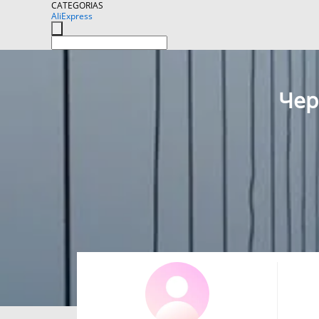
CATEGORIAS
AliExpress
Чер