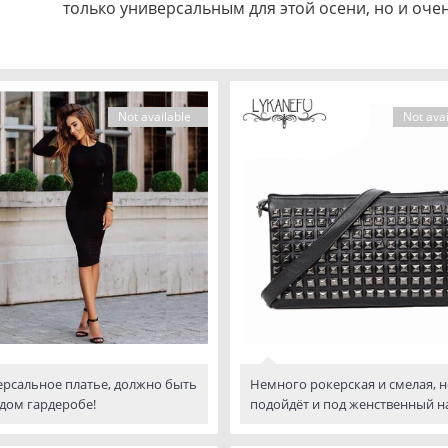
только универсальным для этой осени, но и оче
Not available
Not avai
рсальное платье, должно быть
Немного рокерская и смелая, н
дом гардеробе!
подойдёт и под женственный н