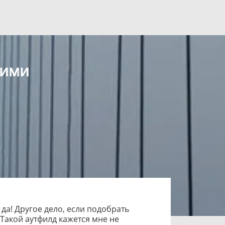
кими
 да! Другое дело, если подобрать
 Такой аутфилд кажется мне не