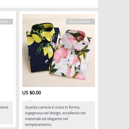
lable
Not available
US $0.00
olore,
Questa camicia è unica in forma,
ingegnosa nel design, eccellente nel
materiale ed elegante nel
temperamento.