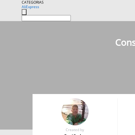
CATEGORIAS
AliExpress
Cons
Created by