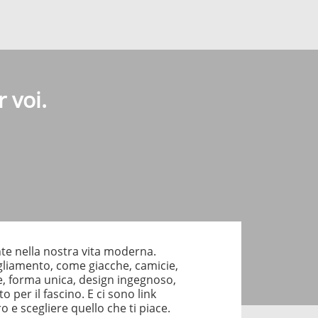
 voi.
e nella nostra vita moderna.
liamento, come giacche, camicie,
e, forma unica, design ingegnoso,
o per il fascino. E ci sono link
o e scegliere quello che ti piace.