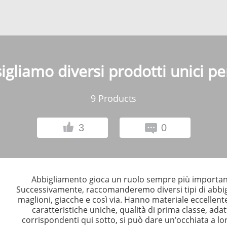
igliamo diversi prodotti unici per
9
Products
3
0
Abbigliamento gioca un ruolo sempre più important
Successivamente, raccomanderemo diversi tipi di abbig
maglioni, giacche e così via. Hanno materiale eccellent
caratteristiche uniche, qualità di prima classe, adatt
corrispondenti qui sotto, si può dare un'occhiata a lor