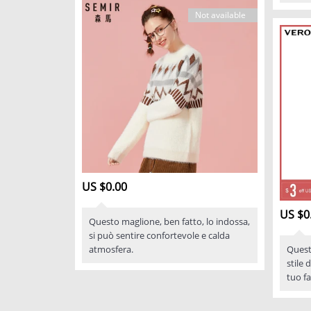
Not available
US $0.00
US $0
Questo maglione, ben fatto, lo indossa,
si può sentire confortevole e calda
atmosfera.
Questa
stile 
tuo fa