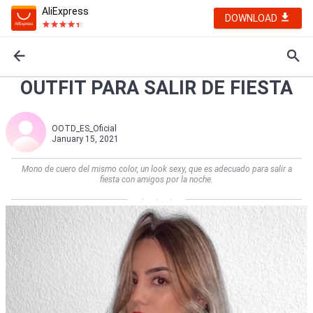
AliExpress
DOWNLOAD
OUTFIT PARA SALIR DE FIESTA
OOTD_ES_Oficial
January 15, 2021
Mono de cuero del mismo color, un look sexy, que es adecuado para salir a
fiesta con amigos por la noche.